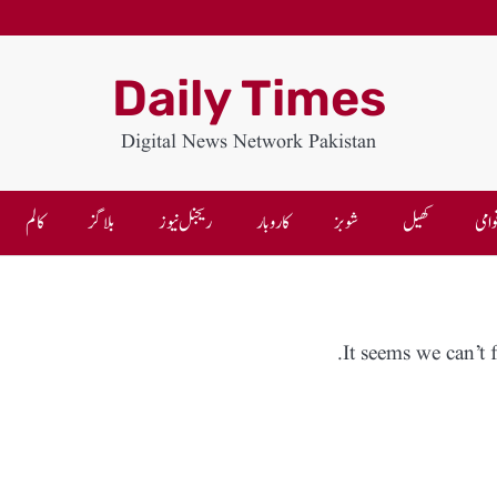
Daily Times
Digital News Network Pakistan
وامی
کھیل
شوبز
کاروبار
ریجنل نیوز
بلاگز
کالم
It seems we can’t 