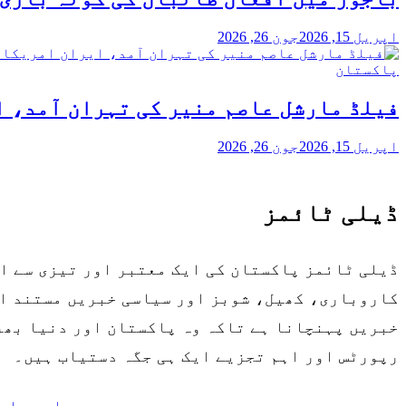
اپریل 15, 2026
جون 26, 2026
پاکستان
فیلڈ مارشل عاصم منیر کی تہران آمد، 
اپریل 15, 2026
جون 26, 2026
ڈیلی ٹائمز
ڈیلی ٹائمز پاکستان کی ایک معتبر اور تیزی سے ا
کاروباری، کھیل، شوبز اور سیاسی خبریں مستند او
خبریں پہنچانا ہے تاکہ وہ پاکستان اور دنیا بھر 
رپورٹس اور اہم تجزیے ایک ہی جگہ دستیاب ہیں۔
ہمارے بار