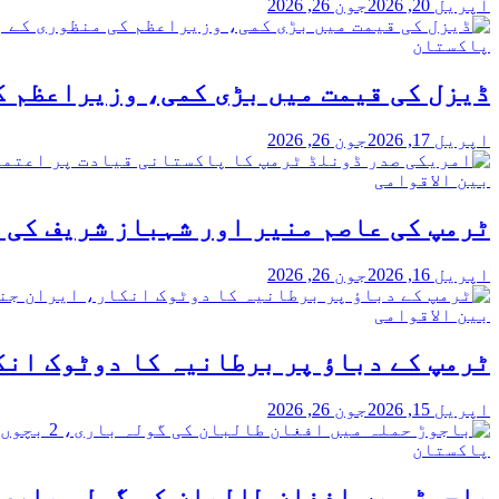
اپریل 20, 2026
جون 26, 2026
پاکستان
ڈیزل کی قیمت میں بڑی کمی، وزیراعظم ک
اپریل 17, 2026
جون 26, 2026
بین الاقوامی
ٹرمپ کی عاصم منیر اور شہباز شریف کی 
اپریل 16, 2026
جون 26, 2026
بین الاقوامی
ٹرمپ کے دباؤ پر برطانیہ کا دوٹوک انکا
اپریل 15, 2026
جون 26, 2026
پاکستان
باجوڑ میں افغان طالبان کی گولہ باری، 2 بچوں سمیت 3 افراد شہید، پاک فوج کا بھرپور 