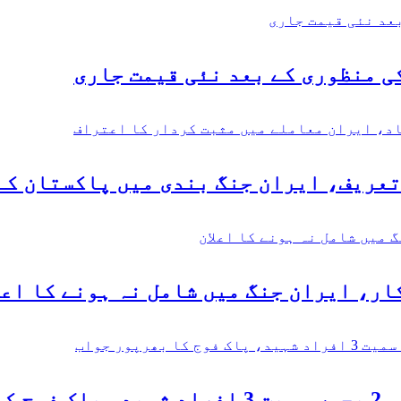
ی منظوری کے بعد نئی قیمت جاری
تعریف، ایران جنگ بندی میں پاکستان کے
ر، ایران جنگ میں شامل نہ ہونے کا اعل
جواب