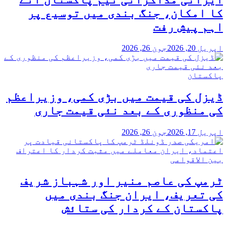
کا امکان، جنگ بندی میں توسیع پر
اہم پیش رفت
اپریل 20, 2026
جون 26, 2026
پاکستان
ڈیزل کی قیمت میں بڑی کمی، وزیراعظم
کی منظوری کے بعد نئی قیمت جاری
اپریل 17, 2026
جون 26, 2026
بین الاقوامی
ٹرمپ کی عاصم منیر اور شہباز شریف
کی تعریف، ایران جنگ بندی میں
پاکستان کے کردار کی ستائش