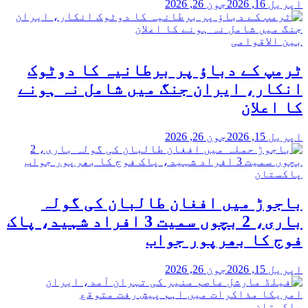
اپریل 16, 2026
جون 26, 2026
بین الاقوامی
ٹرمپ کے دباؤ پر برطانیہ کا دوٹوک
انکار، ایران جنگ میں شامل نہ ہونے
کا اعلان
اپریل 15, 2026
جون 26, 2026
پاکستان
باجوڑ میں افغان طالبان کی گولہ
باری، 2 بچوں سمیت 3 افراد شہید، پاک
فوج کا بھرپور جواب
اپریل 15, 2026
جون 26, 2026
پاکستان