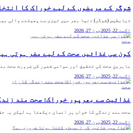
شوگر کے مریضوں کے لیے خوراک کا انتخا
ذیابطیس (شوگر) دنیا بھر میں تیزی سے پھیلنے والی بیم
اگست 22, 2025
جون 27, 2026
صحت
کون سی غذائیں صحت کے لیے مضر ہوتی ہی
ماہرینِ صحت کی تحقیق اور عوامی شعور کی ضرورت صحت من
اگست 22, 2025
جون 27, 2026
صحت
غذائیت سے بھرپور خوراک: صحت مند زندگ
صحت مند زندگی کا خواب ہر انسان دیکھتا ہے لیکن یہ حق
اگست 22, 2025
جون 27, 2026
صحت