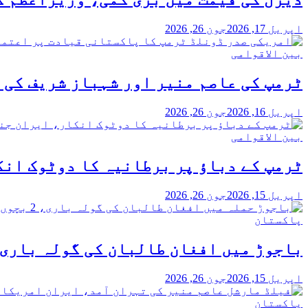
اپریل 17, 2026
جون 26, 2026
بین الاقوامی
ٹرمپ کی عاصم منیر اور شہباز شریف کی 
اپریل 16, 2026
جون 26, 2026
بین الاقوامی
ٹرمپ کے دباؤ پر برطانیہ کا دوٹوک انکا
اپریل 15, 2026
جون 26, 2026
پاکستان
باجوڑ میں افغان طالبان کی گولہ باری، 2 بچوں سمیت 3 افراد شہید، پاک فوج کا بھرپور 
اپریل 15, 2026
جون 26, 2026
پاکستان