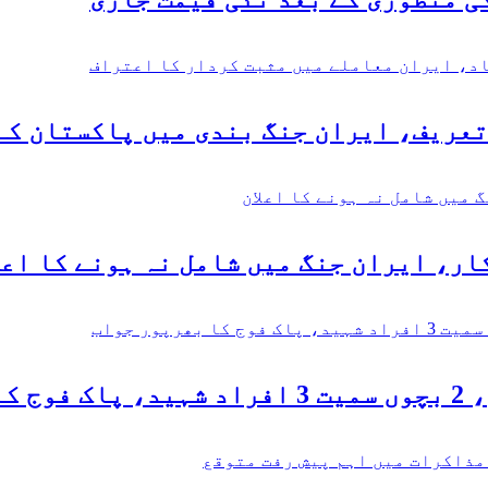
تعریف، ایران جنگ بندی میں پاکستان کے
ر، ایران جنگ میں شامل نہ ہونے کا اعل
جواب