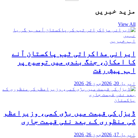
مزید خبریں
View All
اہم خبریں
ایرانی مذاکراتی ٹیم پاکستان آنے
کا امکان، جنگ بندی میں توسیع پر
اہم پیش رفت
اپریل 20, 2026
جون 26, 2026
پاکستان
ڈیزل کی قیمت میں بڑی کمی، وزیراعظم
کی منظوری کے بعد نئی قیمت جاری
اپریل 17, 2026
جون 26, 2026