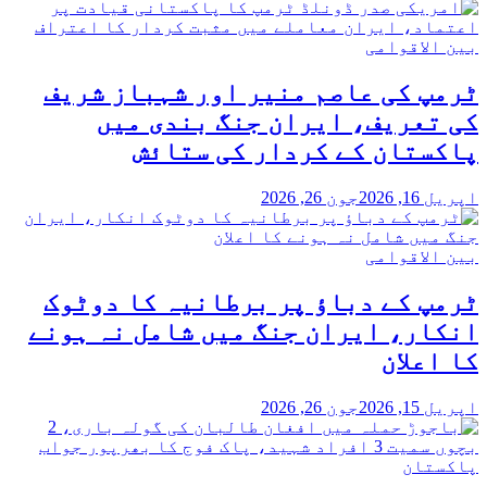
بین الاقوامی
ٹرمپ کی عاصم منیر اور شہباز شریف
کی تعریف، ایران جنگ بندی میں
پاکستان کے کردار کی ستائش
اپریل 16, 2026
جون 26, 2026
بین الاقوامی
ٹرمپ کے دباؤ پر برطانیہ کا دوٹوک
انکار، ایران جنگ میں شامل نہ ہونے
کا اعلان
اپریل 15, 2026
جون 26, 2026
پاکستان