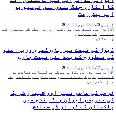
کا امکان، جنگ بندی میں توسیع پر
اہم پیش رفت
اپریل 20, 2026
جون 26, 2026
پاکستان
ڈیزل کی قیمت میں بڑی کمی، وزیراعظم
کی منظوری کے بعد نئی قیمت جاری
اپریل 17, 2026
جون 26, 2026
بین الاقوامی
ٹرمپ کی عاصم منیر اور شہباز شریف
کی تعریف، ایران جنگ بندی میں
پاکستان کے کردار کی ستائش