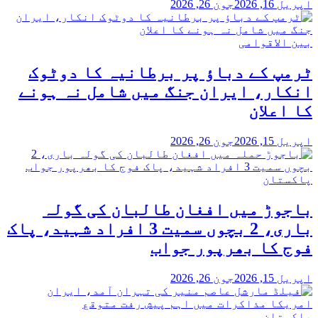
اپریل 16, 2026
جون 26, 2026
بین الاقوامی
ٹرمپ کے دباؤ پر برطانیہ کا دوٹوک
انکار، ایران جنگ میں شامل نہ ہونے
کا اعلان
اپریل 15, 2026
جون 26, 2026
پاکستان
باجوڑ میں افغان طالبان کی گولہ
باری، 2 بچوں سمیت 3 افراد شہید، پاک
فوج کا بھرپور جواب
اپریل 15, 2026
جون 26, 2026
پاکستان