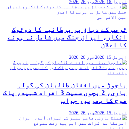
اپریل 16, 2026
جون 26, 2026
بین الاقوامی
ٹرمپ کے دباؤ پر برطانیہ کا دوٹوک
انکار، ایران جنگ میں شامل نہ ہونے
کا اعلان
اپریل 15, 2026
جون 26, 2026
پاکستان
باجوڑ میں افغان طالبان کی گولہ
باری، 2 بچوں سمیت 3 افراد شہید، پاک
فوج کا بھرپور جواب
اپریل 15, 2026
جون 26, 2026
پاکستان