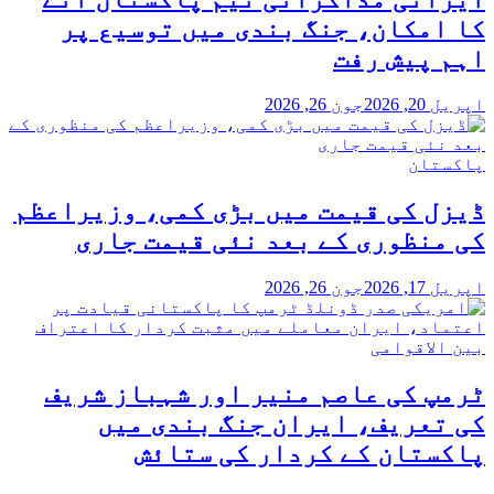
کا امکان، جنگ بندی میں توسیع پر
اہم پیش رفت
اپریل 20, 2026
جون 26, 2026
پاکستان
ڈیزل کی قیمت میں بڑی کمی، وزیراعظم
کی منظوری کے بعد نئی قیمت جاری
اپریل 17, 2026
جون 26, 2026
بین الاقوامی
ٹرمپ کی عاصم منیر اور شہباز شریف
کی تعریف، ایران جنگ بندی میں
پاکستان کے کردار کی ستائش