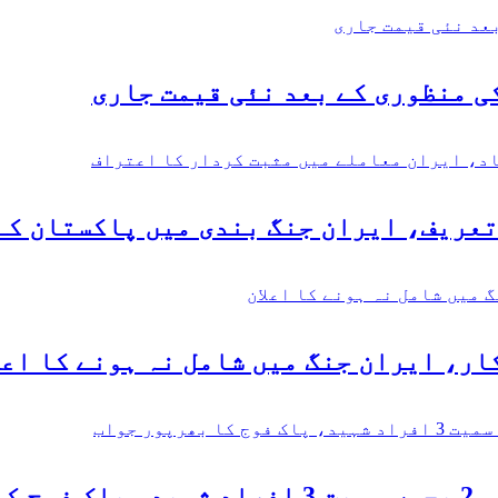
ی منظوری کے بعد نئی قیمت جاری
تعریف، ایران جنگ بندی میں پاکستان کے
ر، ایران جنگ میں شامل نہ ہونے کا اعل
جواب