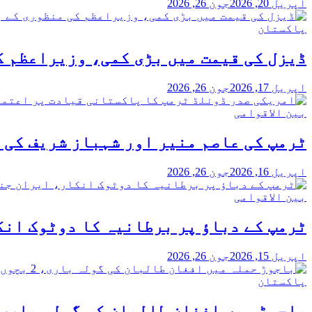
اپریل 20, 2026
جون 26, 2026
پاکستان
ڈیزل کی قیمت میں بڑی کمی، وزیراعظم ک
اپریل 17, 2026
جون 26, 2026
بین الاقوامی
ٹرمپ کی عاصم منیر اور شہباز شریف کی 
اپریل 16, 2026
جون 26, 2026
بین الاقوامی
ٹرمپ کے دباؤ پر برطانیہ کا دوٹوک انکا
اپریل 15, 2026
جون 26, 2026
پاکستان
باجوڑ میں افغان طالبان کی گولہ باری، 2 بچوں سمیت 3 افراد شہید، پاک فوج کا بھرپور 