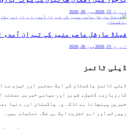
اپریل 15, 2026
جون 26, 2026
پاکستان
فیلڈ مارشل عاصم منیر کی تہران آمد، 
اپریل 15, 2026
جون 26, 2026
ڈیلی ٹائمز
ڈیلی ٹائمز پاکستان کی ایک معتبر اور تیزی سے ا
کاروباری، کھیل، شوبز اور سیاسی خبریں مستند او
خبریں پہنچانا ہے تاکہ وہ پاکستان اور دنیا بھر 
رپورٹس اور اہم تجزیے ایک ہی جگہ دستیاب ہیں۔
ہمارے بار