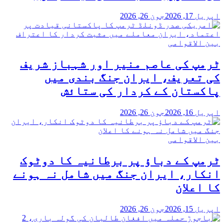
اپریل 17, 2026
جون 26, 2026
بین الاقوامی
ٹرمپ کی عاصم منیر اور شہباز شریف
کی تعریف، ایران جنگ بندی میں
پاکستان کے کردار کی ستائش
اپریل 16, 2026
جون 26, 2026
بین الاقوامی
ٹرمپ کے دباؤ پر برطانیہ کا دوٹوک
انکار، ایران جنگ میں شامل نہ ہونے
کا اعلان
اپریل 15, 2026
جون 26, 2026