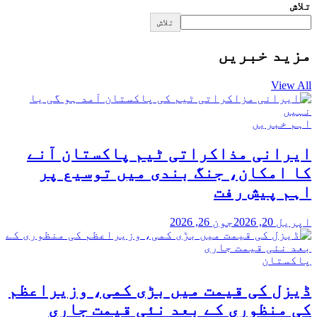
تلاش
تلاش
مزید خبریں
View All
اہم خبریں
ایرانی مذاکراتی ٹیم پاکستان آنے
کا امکان، جنگ بندی میں توسیع پر
اہم پیش رفت
اپریل 20, 2026
جون 26, 2026
پاکستان
ڈیزل کی قیمت میں بڑی کمی، وزیراعظم
کی منظوری کے بعد نئی قیمت جاری